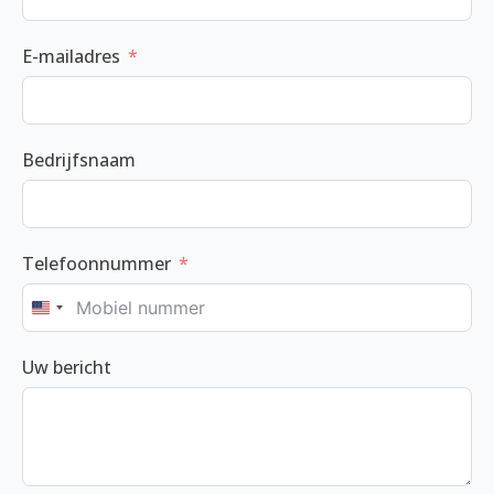
E-mailadres
Bedrijfsnaam
Telefoonnummer
United
States
Uw bericht
+1