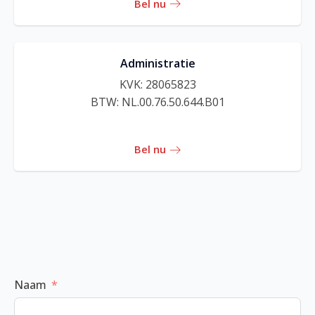
Bel nu
Administratie
KVK: 28065823
BTW: NL.00.76.50.644.B01
Bel nu
Naam