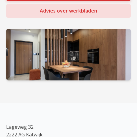
Advies over werkbladen
Lageweg 32
2222 AG Katwijk